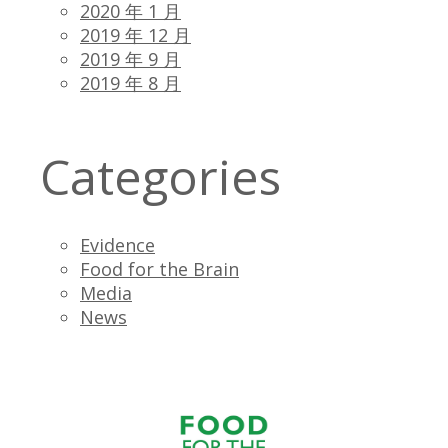
2020 年 1 月
2019 年 12 月
2019 年 9 月
2019 年 8 月
Categories
Evidence
Food for the Brain
Media
News